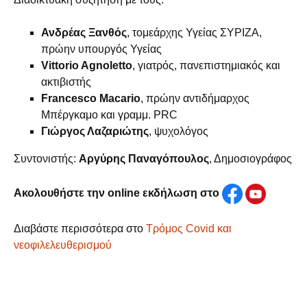
Ανδρέας Ξανθός
, τομεάρχης Υγείας ΣΥΡΙΖΑ,
πρώην υπουργός Υγείας
Vittorio Agnoletto
, γιατρός, πανεπιστημιακός και
ακτιβιστής
Francesco Macario
, πρώην αντιδήμαρχος
Μπέργκαμο και γραμμ. PRC
Γιώργος Λαζαριώτης
, ψυχολόγος
Συντονιστής:
Αργύρης Παναγόπουλος
, Δημοσιογράφος
Ακολουθήστε την online εκδήλωση στο
Διαβάστε περισσότερα στο
Τρόμος Covid και
νεοφιλελευθερισμού