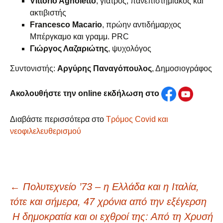
Vittorio Agnoletto
, γιατρός, πανεπιστημιακός και
ακτιβιστής
Francesco Macario
, πρώην αντιδήμαρχος
Μπέργκαμο και γραμμ. PRC
Γιώργος Λαζαριώτης
, ψυχολόγος
Συντονιστής:
Αργύρης Παναγόπουλος
, Δημοσιογράφος
Ακολουθήστε την online εκδήλωση στο
Διαβάστε περισσότερα στο
Τρόμος Covid και
νεοφιλελευθερισμού
Πλοήγηση
←
Πολυτεχνείο ’73 – η Ελλάδα και η Ιταλία,
τότε και σήμερα, 47 χρόνια από την εξέγερση
Η δημοκρατία και οι εχθροί της: Από τη Χρυσή