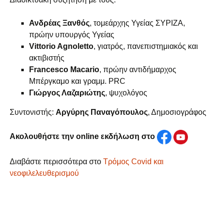
Ανδρέας Ξανθός
, τομεάρχης Υγείας ΣΥΡΙΖΑ,
πρώην υπουργός Υγείας
Vittorio Agnoletto
, γιατρός, πανεπιστημιακός και
ακτιβιστής
Francesco Macario
, πρώην αντιδήμαρχος
Μπέργκαμο και γραμμ. PRC
Γιώργος Λαζαριώτης
, ψυχολόγος
Συντονιστής:
Αργύρης Παναγόπουλος
, Δημοσιογράφος
Ακολουθήστε την online εκδήλωση στο
Διαβάστε περισσότερα στο
Τρόμος Covid και
νεοφιλελευθερισμού