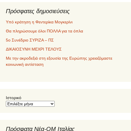
Πρόσφατες δημοσιεύσεις
Υπό κράτηση η Φεντερίκα Μογκερίνι
Θα πληρώσουμε όλοι ΠΟΛΛΑ για τα όπλα
5ο Συνέδριο ΣΥΡΙΖΑ – ΠΣ
ΔΙΚΑΙΟΣΥΝΗ ΜΕΧΡΙ ΤΕΛΟΥΣ
Με την ακροδεξιά στη εξουσία της Ευρώπης χρειαζόμαστε
κοινωνική αντίσταση
Ιστορικό
Υπό κράτηση η Φεντερίκα Μογκερίνι
3 Δεκεμβρίου 2025
Πρόσφατα Νέα-ΟΜ Ιταλίας