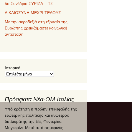
5ο Συνέδριο ΣΥΡΙΖΑ – ΠΣ
ΔΙΚΑΙΟΣΥΝΗ ΜΕΧΡΙ ΤΕΛΟΥΣ
Με την ακροδεξιά στη εξουσία της
Ευρώπης χρειαζόμαστε κοινωνική
αντίσταση
Ιστορικό
Πρόσφατα Νέα-ΟΜ Ιταλίας
Θα πληρώσουμε όλοι ΠΟΛΛΑ για τα
όπλα
30 Ιουνίου 2025
Το πρόβλημα με τις στρατιωτικές