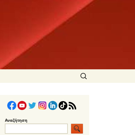
Αναζήτηση
για:
Αναζήτηση