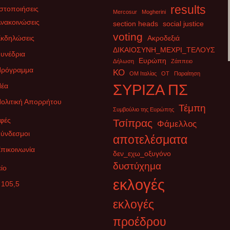
results
στοποιήσεις
Mercosur
Mogherini
νακοινώσεις
section heads
social justice
voting
κδηλώσεις
Ακροδεξιά
ΔΙΚΑΙΟΣΥΝΗ_ΜΕΧΡΙ_ΤΕΛΟΥΣ
υνέδρια
Ευρώπη
Δήλωση
Ζάππειο
Πρόγραμμα
ΚΟ
ΟΜ Ιταλίας
ΟΤ
Παραίτηση
έα
ΣΥΡΙΖΑ ΠΣ
ολιτική Απορρήτου
Τέμπη
Συμβούλιο της Ευρώπης
φές
Τσίπρας
Φάμελλος
ύνδεσμοι
αποτελέσματα
πικοινωνία
δεν_εχω_οξυγόνο
δυστύχημα
ίο
εκλογές
 105,5
εκλογές
προέδρου