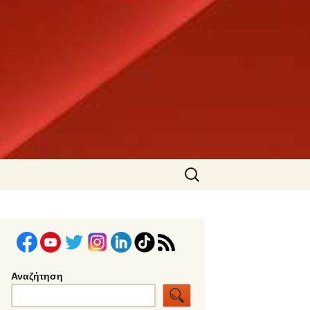
Αναζήτηση
για:
Αναζήτηση