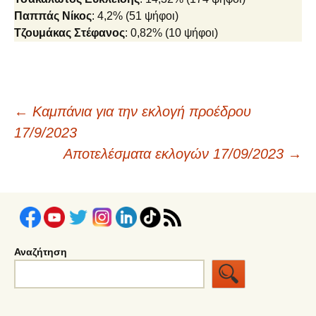
Παππάς Nίκος
: 4,2% (51 ψήφοι)
Τζουμάκας Στέφανος
: 0,82% (10 ψήφοι)
Πλοήγηση
←
Καμπάνια για την εκλογή προέδρου
17/9/2023
άρθρων
Αποτελέσματα εκλογών 17/09/2023
→
Αναζήτηση