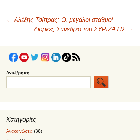
Πλοήγηση
←
Αλέξης Τσίπρας: Οι μεγάλοι σταθμοί
Διαρκές Συνέδριο του ΣΥΡΙΖΑ ΠΣ
→
άρθρων
Αναζήτηση
Κατηγορίες
Ανακοινώσεις
(38)