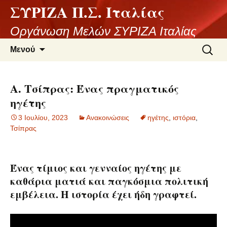
ΣΥΡΙΖΑ Π.Σ. Ιταλίας
Μετάβαση
σε
Οργάνωση Μελών ΣΥΡΙΖΑ Ιταλίας
περιεχόμενο
Αναζήτ
Μενού
για:
Α. Tσίπρας: Ένας πραγματικός
ηγέτης
3 Ιουλίου, 2023
Ανακοινώσεις
ηγέτης
,
ιστόρια
,
Τσίπρας
Ένας τίμιος και γενναίος ηγέτης με
καθάρια ματιά και παγκόσμια πολιτική
εμβέλεια. Η ιστορία έχει ήδη γραφτεί.