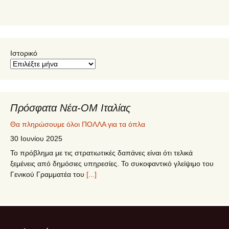
Ιστορικό
Πρόσφατα Νέα-ΟΜ Ιταλίας
Θα πληρώσουμε όλοι ΠΟΛΛΑ για τα όπλα
30 Ιουνίου 2025
Το πρόβλημα με τις στρατιωτικές δαπάνες είναι ότι τελικά
ξεμένεις από δημόσιες υπηρεσίες. Το συκοφαντικό γλείψιμο του
Γενικού Γραμματέα του
[...]
5ο Συνέδριο ΣΥΡΙΖΑ – ΠΣ
12 Ιουνίου 2025
Το 5o Συνέδριο του ΣΥΡΙΖΑ-ΠΣ πραγματοποιήθηκε στις 12-15