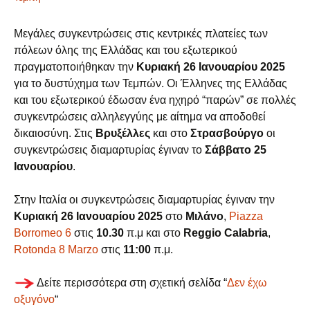
Μεγάλες συγκεντρώσεις στις κεντρικές πλατείες των
πόλεων όλης της Ελλάδας και του εξωτερικού
πραγματοποιήθηκαν την
Κυριακή 26 Ιανουαρίου 2025
για το δυστύχημα των Τεμπών. Οι Έλληνες της Ελλάδας
και του εξωτερικού έδωσαν ένα ηχηρό “παρών” σε πολλές
συγκεντρώσεις αλληλεγγύης με αίτημα να αποδοθεί
δικαιοσύνη. Στις
Βρυξέλλες
και στο
Στρασβούργο
οι
συγκεντρώσεις διαμαρτυρίας έγιναν το
Σάββατο 25
Ιανουαρίου
.
Στην Ιταλία οι συγκεντρώσεις διαμαρτυρίας έγιναν την
Κυριακή 26 Ιανουαρίου 2025
στο
Μιλάνο
,
Piazza
Borromeo 6
στις
10.30
π.μ και στο
Reggio Calabria
,
Rotonda 8 Marzo
στις
11:00
π.μ.
Δείτε περισσότερα στη σχετική σελίδα “
Δεν έχω
οξυγόνο
“