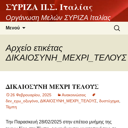
ΣΥΡΙΖΑ Π.Σ. Ιταλίας
Μετάβαση
σε
Οργάνωση Μελών ΣΥΡΙΖΑ Ιταλίας
περιεχόμενο
Αναζήτ
Μενού
για:
Αρχείο ετικέτας
ΔΙΚΑΙΟΣΥΝΗ_ΜΕΧΡΙ_ΤΕΛΟΥΣ
ΔΙΚΑΙΟΣΥΝΗ ΜΕΧΡΙ ΤΕΛΟΥΣ
26 Φεβρουαρίου, 2025
Ανακοινώσεις
δεν_εχω_οξυγόνο
,
ΔΙΚΑΙΟΣΥΝΗ_ΜΕΧΡΙ_ΤΕΛΟΥΣ
,
δυστύχημα
,
Τέμπη
Την Παρασκευή 28/02/2025 στην επέτειο μνήμης της