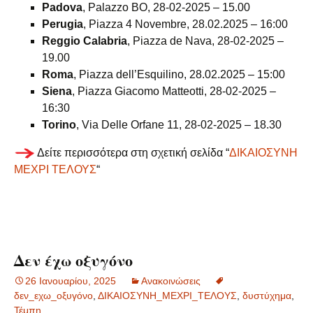
Padova
, Palazzo BO, 28-02-2025 – 15.00
Perugia
, Piazza 4 Novembre, 28.02.2025 – 16:00
Reggio Calabria
, Piazza de Nava, 28-02-2025 –
19.00
Roma
, Piazza dell’Esquilino, 28.02.2025 – 15:00
Siena
, Piazza Giacomo Matteotti, 28-02-2025 –
16:30
Torino
, Via Delle Orfane 11, 28-02-2025 – 18.30
Δείτε περισσότερα στη σχετική σελίδα “
ΔΙΚΑΙΟΣΥΝΗ
ΜΕΧΡΙ ΤΕΛΟΥΣ
“
Δεν έχω οξυγόνο
26 Ιανουαρίου, 2025
Ανακοινώσεις
δεν_εχω_οξυγόνο
,
ΔΙΚΑΙΟΣΥΝΗ_ΜΕΧΡΙ_ΤΕΛΟΥΣ
,
δυστύχημα
,
Τέμπη