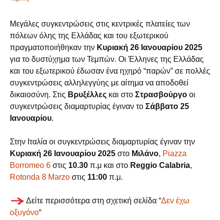
Μεγάλες συγκεντρώσεις στις κεντρικές πλατείες των
πόλεων όλης της Ελλάδας και του εξωτερικού
πραγματοποιήθηκαν την
Κυριακή 26 Ιανουαρίου 2025
για το δυστύχημα των Τεμπών. Οι Έλληνες της Ελλάδας
και του εξωτερικού έδωσαν ένα ηχηρό “παρών” σε πολλές
συγκεντρώσεις αλληλεγγύης με αίτημα να αποδοθεί
δικαιοσύνη. Στις
Βρυξέλλες
και στο
Στρασβούργο
οι
συγκεντρώσεις διαμαρτυρίας έγιναν το
Σάββατο 25
Ιανουαρίου
.
Στην Ιταλία οι συγκεντρώσεις διαμαρτυρίας έγιναν την
Κυριακή 26 Ιανουαρίου 2025
στο
Μιλάνο
,
Piazza
Borromeo 6
στις
10.30
π.μ και στο
Reggio Calabria
,
Rotonda 8 Marzo
στις
11:00
π.μ.
Δείτε περισσότερα στη σχετική σελίδα “
Δεν έχω
οξυγόνο
“