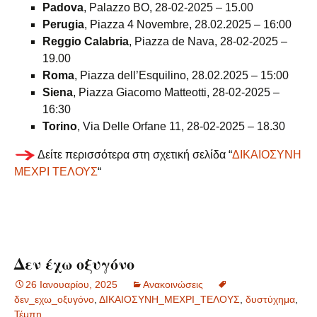
Padova
, Palazzo BO, 28-02-2025 – 15.00
Perugia
, Piazza 4 Novembre, 28.02.2025 – 16:00
Reggio Calabria
, Piazza de Nava, 28-02-2025 –
19.00
Roma
, Piazza dell’Esquilino, 28.02.2025 – 15:00
Siena
, Piazza Giacomo Matteotti, 28-02-2025 –
16:30
Torino
, Via Delle Orfane 11, 28-02-2025 – 18.30
Δείτε περισσότερα στη σχετική σελίδα “
ΔΙΚΑΙΟΣΥΝΗ
ΜΕΧΡΙ ΤΕΛΟΥΣ
“
Δεν έχω οξυγόνο
26 Ιανουαρίου, 2025
Ανακοινώσεις
δεν_εχω_οξυγόνο
,
ΔΙΚΑΙΟΣΥΝΗ_ΜΕΧΡΙ_ΤΕΛΟΥΣ
,
δυστύχημα
,
Τέμπη