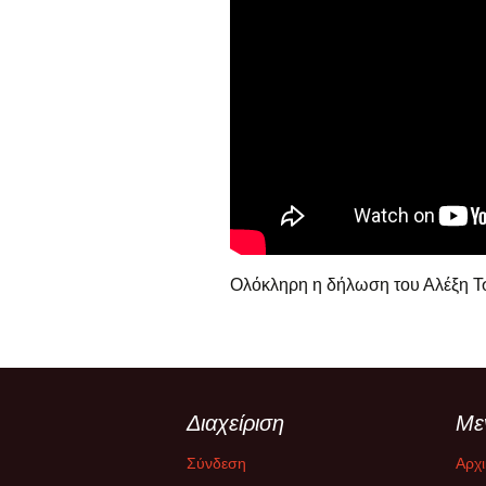
Ολόκληρη η δήλωση του Αλέξη Τ
Διαχείριση
Με
Σύνδεση
Αρχι