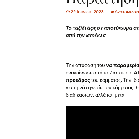
Νέα
29 Ιουνίου, 2023
Ανακοινώσει
Πολιτική Απορρήτου
Το ταξίδι άφησε αποτύπωμα στην
από την καρέκλα
Tην απόφασή του
να παραμερίσε
ανακοίνωσε από το Ζάππειο ο
Α
πρόεδρος
του κόμματος. Την ίδι
για τη νέα ηγεσία του κόμματος, 
διαδικασιών, αλλά και μετά.