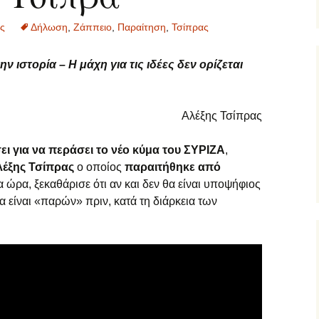
ς
Δήλωση
,
Ζάππειο
,
Παραίτηση
,
Τσίπρας
 ιστορία – Η μάχη για τις ιδέες δεν ορίζεται
Αλέξης Τσίπρας
ι για να περάσει το νέο κύμα του ΣΥΡΙΖΑ
,
λέξης Τσίπρας
ο οποίος
παραιτήθηκε από
α ώρα, ξεκαθάρισε ότι αν και δεν θα είναι υποψήφιος
θα είναι «παρών» πριν, κατά τη διάρκεια των