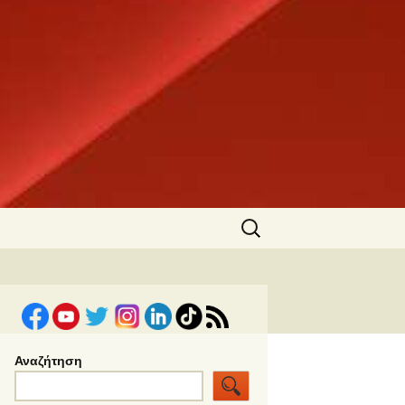
Αναζήτηση
για:
Αναζήτηση