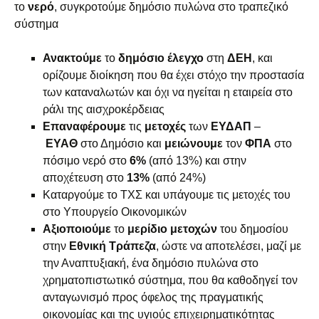
το
νερό
, συγκροτούμε δημόσιο πυλώνα στο τραπεζικό
σύστημα
Ανακτούμε
το
δημόσιο
έλεγχο
στη
ΔΕΗ
, και
ορίζουμε διοίκηση που θα έχει στόχο την προστασία
των καταναλωτών και όχι να ηγείται η εταιρεία στο
ράλι της αισχροκέρδειας
Επαναφέρουμε
τις
μετοχές
των
ΕΥΔΑΠ
–
ΕΥΑΘ
στο Δημόσιο και
μειώνουμε
τον
ΦΠΑ
στο
πόσιμο νερό στο
6%
(από 13%) και στην
αποχέτευση στο
13%
(από 24%)
Καταργούμε το ΤΧΣ και υπάγουμε τις μετοχές του
στο Υπουργείο Οικονομικών
Αξιοποιούμε
το
μερίδιο μετοχών
του δημοσίου
στην
Εθνική
Τράπεζα
, ώστε να αποτελέσει, μαζί με
την Αναπτυξιακή, ένα δημόσιο πυλώνα στο
χρηματοπιστωτικό σύστημα, που θα καθοδηγεί τον
ανταγωνισμό προς όφελος της πραγματικής
οικονομίας και της υγιούς επιχειρηματικότητας