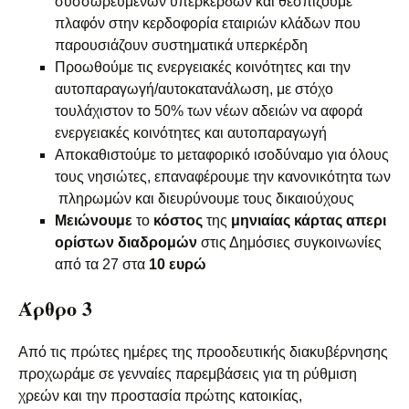
συσσωρευμένων υπερκερδών και θεσπίζουμε
πλαφόν στην κερδοφορία εταιριών κλάδων που
παρουσιάζουν συστηματικά υπερκέρδη
Προωθούμε τις ενεργειακές κοινότητες και την
αυτοπαραγωγή/αυτοκατανάλωση, με στόχο
τουλάχιστον το 50% των νέων αδειών να αφορά
ενεργειακές κοινότητες και αυτοπαραγωγή
Αποκαθιστούμε το μεταφορικό ισοδύναμο για όλους
τους νησιώτες, επαναφέρουμε την κανονικότητα των
πληρωμών και διευρύνουμε τους δικαιούχους
Μειώνουμε
το
κόστος
της
μηνιαίας
κάρτας
απερι
ορίστων
διαδρομών
στις Δημόσιες συγκοινωνίες
από τα 27 στα
10 ευρώ
Άρθρο 3
Από τις πρώτες ημέρες της προοδευτικής διακυβέρνησης
προχωράμε σε γενναίες παρεμβάσεις για τη ρύθμιση
χρεών και την προστασία πρώτης κατοικίας,