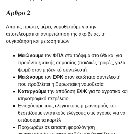
Άρθρο 2
Από τις πρώτες μέρες νομοθετούμε για την
αποτελεσματική αντιμετώπιση της ακρίβειας, τη
συγκράτηση και μείωση τιμών
Μειώνουμε
τον
ΦΠΑ
στα τρόφιμα στο
6%
και για
προϊόντα ζωτικής σημασίας (παιδικές τροφές, γάλα,
ψωμί) στον μηδενικό συντελεστή
Μειώνουμε
τον
ΕΦΚ
στον κατώτατο συντελεστή
που προβλέπει η Ευρωπαϊκή νομοθεσία
Καταργούμε
την απόδοση
ΕΦΚ
για το αγροτικό και
κτηνοτροφικό πετρέλαιο
Ενισχύουμε τους ελεγκτικούς μηχανισμούς και
θεσπίζουμε εντατικούς ελέγχους στις αγορές για να
σπάσουμε τα καρτέλ
Προχωράμε σε έκτακτη φορολόγηση