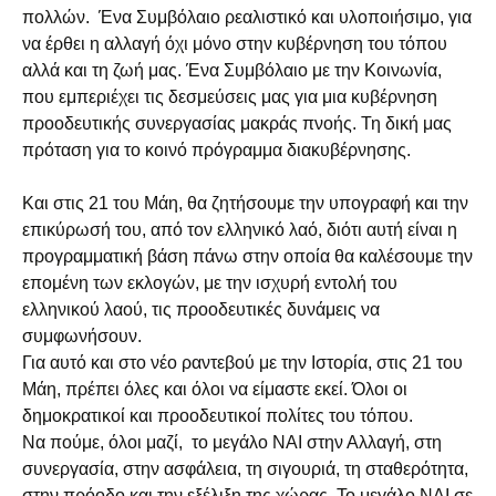
πολλών. Ένα Συμβόλαιο ρεαλιστικό και υλοποιήσιμο, για
να έρθει η αλλαγή όχι μόνο στην κυβέρνηση του τόπου
αλλά και τη ζωή μας. Ένα Συμβόλαιο με την Κοινωνία,
που εμπεριέχει τις δεσμεύσεις μας για μια κυβέρνηση
προοδευτικής συνεργασίας μακράς πνοής. Τη δική μας
πρόταση για το κοινό πρόγραμμα διακυβέρνησης.
Και στις 21 του Μάη, θα ζητήσουμε την υπογραφή και την
επικύρωσή του, από τον ελληνικό λαό, διότι αυτή είναι η
προγραμματική βάση πάνω στην οποία θα καλέσουμε την
επομένη των εκλογών, με την ισχυρή εντολή του
ελληνικού λαού, τις προοδευτικές δυνάμεις να
συμφωνήσουν.
Για αυτό και στο νέο ραντεβού με την Ιστορία, στις 21 του
Μάη, πρέπει όλες και όλοι να είμαστε εκεί. Όλοι οι
δημοκρατικοί και προοδευτικοί πολίτες του τόπου.
Να πούμε, όλοι μαζί, το μεγάλο ΝΑΙ στην Αλλαγή, στη
συνεργασία, στην ασφάλεια, τη σιγουριά, τη σταθερότητα,
στην πρόοδο και την εξέλιξη της χώρας. Το μεγάλο ΝΑΙ σε