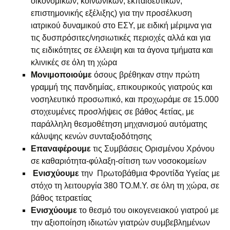
οικονομικών, κοινωνικών, εκπαιδευτικών,
επιστημονικής εξέλιξης) για την προσέλκυση
ιατρικού δυναμικού στο ΕΣΥ, με ειδική μέριμνα για
τις δυσπρόσιτες/νησιωτικές περιοχές αλλά και για
τις ειδικότητες σε έλλειψη και τα άγονα τμήματα και
κλινικές σε όλη τη χώρα
Μονιμοποιούμε
όσους βρέθηκαν στην πρώτη
γραμμή της πανδημίας, επικουρικούς γιατρούς και
νοσηλευτικό προσωπικό, και προχωράμε σε 15.000
στοχευμένες προσλήψεις σε βάθος 4ετίας, με
παράλληλη θεσμοθέτηση μηχανισμού αυτόματης
κάλυψης κενών συνταξιοδότησης
Επαναφέρουμε
τις Συμβάσεις Ορισμένου Χρόνου
σε καθαριότητα-φύλαξη-σίτιση των νοσοκομείων
Ενισχύουμε
την Πρωτοβάθμια Φροντίδα Υγείας με
στόχο τη λειτουργία 380 ΤΟ.Μ.Υ. σε όλη τη χώρα, σε
βάθος τετραετίας
Ενισχύουμε
το θεσμό του οικογενειακού γιατρού με
την αξιοποίηση ιδιωτών γιατρών συμβεβλημένων