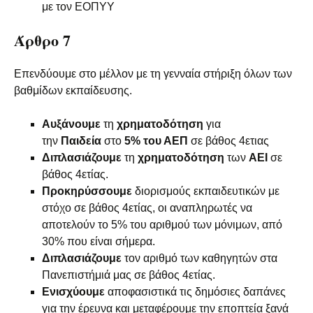
με τον ΕΟΠΥΥ
Άρθρο 7
Επενδύουμε στο μέλλον με τη γενναία στήριξη όλων των
βαθμίδων εκπαίδευσης.
Αυξάνουμε
τη
χρηματοδότηση
για
την
Παιδεία
στο
5% του ΑΕΠ
σε βάθος 4ετιας
Διπλασιάζουμε
τη
χρηματοδότηση
των
ΑΕΙ
σε
βάθος 4ετίας.
Προκηρύσσουμε
διορισμούς εκπαιδευτικών με
στόχο σε βάθος 4ετίας, οι αναπληρωτές να
αποτελούν το 5% του αριθμού των μόνιμων, από
30% που είναι σήμερα.
Διπλασιάζουμε
τον αριθμό των καθηγητών στα
Πανεπιστήμιά μας σε βάθος 4ετίας.
Ενισχύουμε
αποφασιστικά τις δημόσιες δαπάνες
για την έρευνα και μεταφέρουμε την εποπτεία ξανά