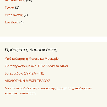
Ανακοινώσεις
(38)
Γενικά
(1)
Εκδηλώσεις
(7)
Συνέδρια
(4)
Πρόσφατες δημοσιεύσεις
Υπό κράτηση η Φεντερίκα Μογκερίνι
Θα πληρώσουμε όλοι ΠΟΛΛΑ για τα όπλα
5ο Συνέδριο ΣΥΡΙΖΑ – ΠΣ
ΔΙΚΑΙΟΣΥΝΗ ΜΕΧΡΙ ΤΕΛΟΥΣ
Με την ακροδεξιά στη εξουσία της Ευρώπης χρειαζόμαστε
κοινωνική αντίσταση