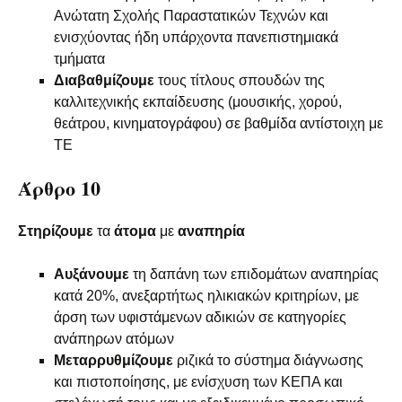
Ανώτατη Σχολής Παραστατικών Τεχνών και
ενισχύοντας ήδη υπάρχοντα πανεπιστημιακά
τμήματα
Διαβαθμίζουμε
τους τίτλους σπουδών της
καλλιτεχνικής εκπαίδευσης (μουσικής, χορού,
θεάτρου, κινηματογράφου) σε βαθμίδα αντίστοιχη με
ΤΕ
Άρθρο 10
Στηρίζουμε
τα
άτομα
με
αναπηρία
Αυξάνουμε
τη δαπάνη των επιδομάτων αναπηρίας
κατά 20%, ανεξαρτήτως ηλικιακών κριτηρίων, με
άρση των υφιστάμενων αδικιών σε κατηγορίες
ανάπηρων ατόμων
Μεταρρυθμίζουμε
ριζικά το σύστημα διάγνωσης
και πιστοποίησης, με ενίσχυση των ΚΕΠΑ και