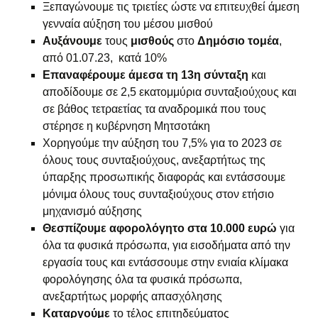
Ξεπαγώνουμε τις τριετίες ώστε να επιτευχθεί άμεση
γενναία αύξηση του μέσου μισθού
Αυξάνουμε
τους
μισθούς
στο
Δημόσιο τομέα
,
από 01.07.23, κατά 10%
Επαναφέρουμε άμεσα τη 13η σύνταξη
και
αποδίδουμε σε 2,5 εκατομμύρια συνταξιούχους και
σε βάθος τετραετίας τα αναδρομικά που τους
στέρησε η κυβέρνηση Μητσοτάκη
Χορηγούμε την αύξηση του 7,5% για το 2023 σε
όλους τους συνταξιούχους, ανεξαρτήτως της
ύπαρξης προσωπικής διαφοράς και εντάσσουμε
μόνιμα όλους τους συνταξιούχους στον ετήσιο
μηχανισμό αύξησης
Θεσπίζουμε αφορολόγητο στα 10.000 ευρώ
για
όλα τα φυσικά πρόσωπα, για εισοδήματα από την
εργασία τους και εντάσσουμε στην ενιαία κλίμακα
φορολόγησης όλα τα φυσικά πρόσωπα,
ανεξαρτήτως μορφής απασχόλησης
Καταργούμε
το τέλος επιτηδεύματος