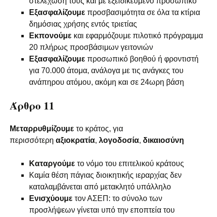
στελέχωσή τους και με εξειδικευμένο προσωπικό
Εξασφαλίζουμε
προσβασιμότητα σε όλα τα κτίρια
δημόσιας χρήσης εντός τριετίας
Εκπονούμε
και εφαρμόζουμε πιλοτικό πρόγραμμα
20 πλήρως προσβάσιμων γειτονιών
Εξασφαλίζουμε
προσωπικό βοηθού ή φροντιστή
για 70.000 άτομα, ανάλογα με τις ανάγκες του
ανάπηρου ατόμου, ακόμη και σε 24ωρη βάση
Άρθρο 11
Μεταρρυθμίζουμε
το κράτος, για
περισσότερη
αξιοκρατία
,
λογοδοσία
,
δικαιοσύνη
Καταργούμε
το νόμο του επιτελικού κράτους
Καμία θέση πάγιας διοικητικής ιεραρχίας δεν
καταλαμβάνεται από μετακλητό υπάλληλο
Ενισχύουμε
τον ΑΣΕΠ: το σύνολο των
προσλήψεων γίνεται υπό την εποπτεία του